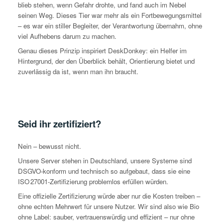
blieb stehen, wenn Gefahr drohte, und fand auch im Nebel
seinen Weg. Dieses Tier war mehr als ein Fortbewegungsmittel
– es war ein stiller Begleiter, der Verantwortung übernahm, ohne
viel Aufhebens darum zu machen.
Genau dieses Prinzip inspiriert DeskDonkey: ein Helfer im
Hintergrund, der den Überblick behält, Orientierung bietet und
zuverlässig da ist, wenn man ihn braucht.
Seid ihr zertifiziert?
Nein – bewusst nicht.
Unsere Server stehen in Deutschland, unsere Systeme sind
DSGVO-konform und technisch so aufgebaut, dass sie eine
ISO 27001-Zertifizierung problemlos erfüllen würden.
Eine offizielle Zertifizierung würde aber nur die Kosten treiben –
ohne echten Mehrwert für unsere Nutzer. Wir sind also wie Bio
ohne Label: sauber, vertrauenswürdig und effizient – nur ohne